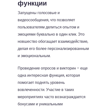
функции
Запущены голосовые и
видеосообщения, что позволяет
пользователям делиться опытом и
эмоциями буквально в один клик. Это
новшество обогащает взаимодействие,
делая его более персонализированным
и эмоциональным.
Проведение опросов и викторин – еще
одна интересная функция, которая
помогает поднять уровень
вовлеченности. Участие в таких
мероприятиях часто вознаграждается
бонусами и уникальными