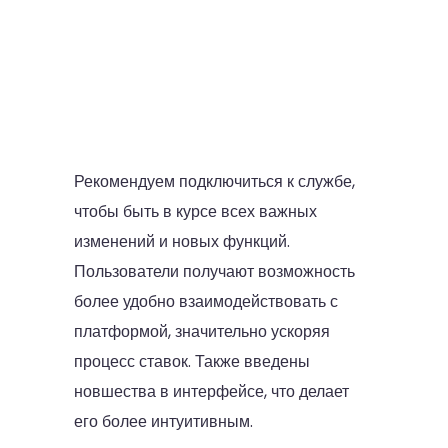
Рекомендуем подключиться к службе,
чтобы быть в курсе всех важных
изменений и новых функций.
Пользователи получают возможность
более удобно взаимодействовать с
платформой, значительно ускоряя
процесс ставок. Также введены
новшества в интерфейсе, что делает
его более интуитивным.