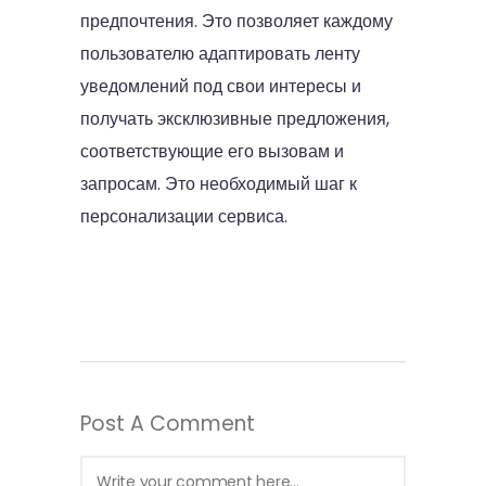
предпочтения. Это позволяет каждому
пользователю адаптировать ленту
уведомлений под свои интересы и
получать эксклюзивные предложения,
соответствующие его вызовам и
запросам. Это необходимый шаг к
персонализации сервиса.
Post A Comment