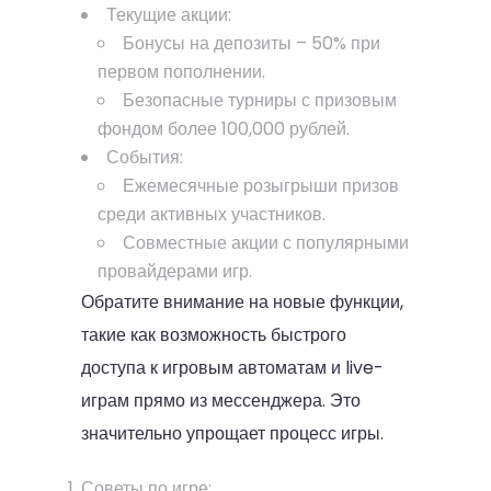
Текущие акции:
Бонусы на депозиты – 50% при
первом пополнении.
Безопасные турниры с призовым
фондом более 100,000 рублей.
События:
Ежемесячные розыгрыши призов
среди активных участников.
Совместные акции с популярными
провайдерами игр.
Обратите внимание на новые функции,
такие как возможность быстрого
доступа к игровым автоматам и live-
играм прямо из мессенджера. Это
значительно упрощает процесс игры.
Советы по игре: