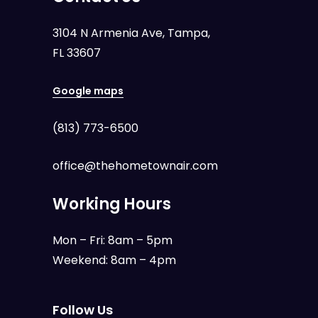
3104 N Armenia Ave, Tampa,
FL 33607
Google maps
(813) 773-6500
office@thehometownair.com
Working Hours
Mon – Fri: 8am – 5pm
Weekend: 8am – 4pm
Follow Us