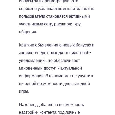
бонусы за их регистрацию. Это
серйозно усиливает комьюнити, так как
пользователи становятся активными
участниками сети, расширяя круг
общения.
Краткие объявления о новых бонусах и
акциях теперь приходят в виде push-
уведомлений, что обеспечивает
мгновенный доступ к актуальной
информации. Это помогает не упустить
ни одной возможности для выгодной
игры.
Наконец, добавлена возможность
настройки контента под личные