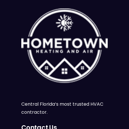
Central Florida’s most trusted HVAC
contractor.
Contact Us