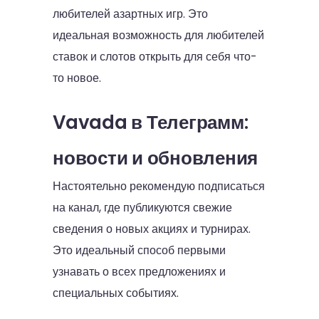
любителей азартных игр. Это
идеальная возможность для любителей
ставок и слотов открыть для себя что-
то новое.
Vavada в Телеграмм:
новости и обновления
Настоятельно рекомендую подписаться
на канал, где публикуются свежие
сведения о новых акциях и турнирах.
Это идеальный способ первыми
узнавать о всех предложениях и
специальных событиях.