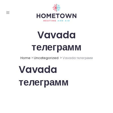
Vavada
телеграмм
Home
>
Uncategorized
>
Vavada телеграмм
Vavada
телеграмм