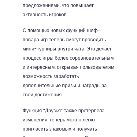
предложениями, что повышает
активность игроков.
С помощью новых функций шеф-
повара игр теперь смогут проводить
мини-турниры внутри чата. Это делает
процесс игры более соревновательным
и интересным, открывая пользователям
возможность заработать
дополнительные призы и награды за
свои достижения.
Функция “Друзья” также претерпела
изменения: теперь можно легко
пригласить знакомых и получать