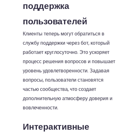
поддержка
пользователей
Клиенты теперь могут обратиться в
службу поддержки через бот, который
работает круглосуточно. Это ускоряет
процесс решения вопросов и повышает
уровень удовлетворенности. Задавая
вопросы, пользователи становятся
частью сообщества, что создает
дополнительную атмосферу доверия и
вовлеченности.
Интерактивные