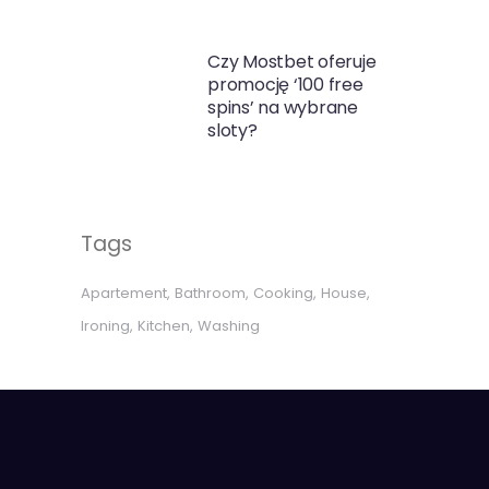
Czy Mostbet oferuje
promocję ‘100 free
spins’ na wybrane
sloty?
Tags
Apartement
Bathroom
Cooking
House
Ironing
Kitchen
Washing