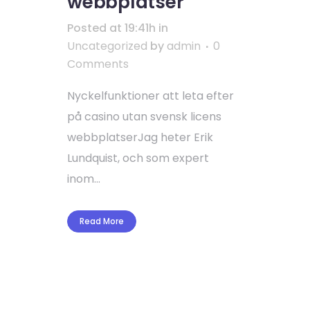
webbplatser
Posted at 19:41h
in
Uncategorized
by
admin
0
Comments
Nyckelfunktioner att leta efter
på casino utan svensk licens
webbplatserJag heter Erik
Lundquist, och som expert
inom...
Read More