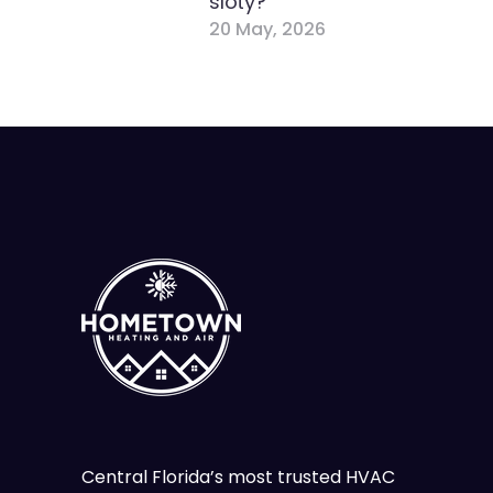
sloty?
20 May, 2026
Central Florida’s most trusted HVAC