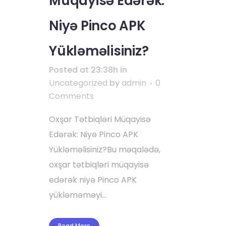
Müqayisə Edərək:
Niyə Pinco APK
Yükləməlisiniz?
Posted at 23:38h
in
Uncategorized
by
admin
0
Comments
Oxşar Tətbiqləri Müqayisə
Edərək: Niyə Pinco APK
Yükləməlisiniz?Bu məqalədə,
oxşar tətbiqləri müqayisə
edərək niyə Pinco APK
yükləməməyi...
Read More