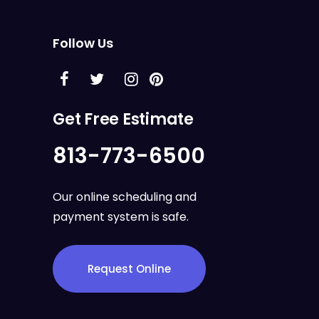
Follow Us
Get Free Estimate
813-773-6500
Our online scheduling and
payment system is safe.
Request Online