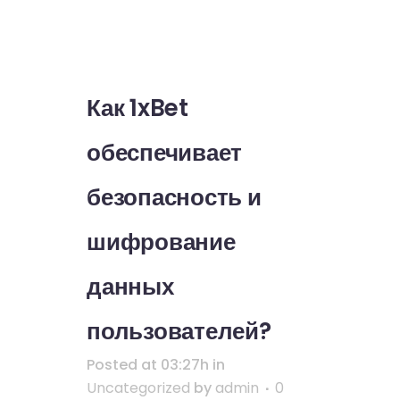
Как 1xBet
обеспечивает
безопасность и
шифрование
данных
пользователей?
Posted at 03:27h
in
Uncategorized
by
admin
0