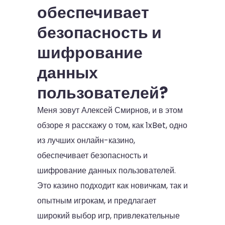
обеспечивает
безопасность и
шифрование
данных
пользователей?
Меня зовут Алексей Смирнов, и в этом
обзоре я расскажу о том, как 1xBet, одно
из лучших онлайн-казино,
обеспечивает безопасность и
шифрование данных пользователей.
Это казино подходит как новичкам, так и
опытным игрокам, и предлагает
широкий выбор игр, привлекательные