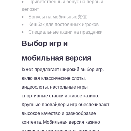
Приветственный бонус на первый
депозит
Бонусы на мобильные充值
Кешбэк для постоянных игроков
Специальные акции на праздники
Выбор игр и
мобильная версия
1xBet предлагает широкий выбор игр,
включая классические слоты,
видеослоты, настольные игры,
спортивные ставки и живое казино.
Крупные провайдеры игр обеспечивают
высокое качество и разнообразие
контента. Мобильная версия казино
отлично оптимизирована, позволяя