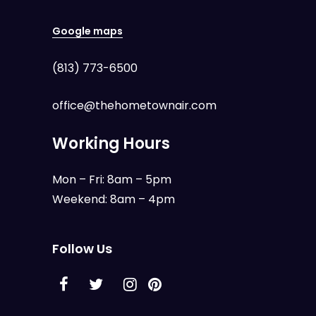
Google maps
(813) 773-6500
office@thehometownair.com
Working Hours
Mon – Fri: 8am – 5pm
Weekend: 8am – 4pm
Follow Us