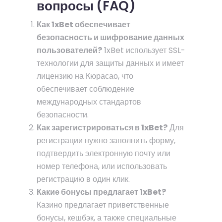
вопросы (FAQ)
Как 1xBet обеспечивает
безопасность и шифрование данных
пользователей?
1xBet использует SSL-
технологии для защиты данных и имеет
лицензию на Кюрасао, что
обеспечивает соблюдение
международных стандартов
безопасности.
Как зарегистрироваться в 1xBet?
Для
регистрации нужно заполнить форму,
подтвердить электронную почту или
номер телефона, или использовать
регистрацию в один клик.
Какие бонусы предлагает 1xBet?
Казино предлагает приветственные
бонусы, кешбэк, а также специальные