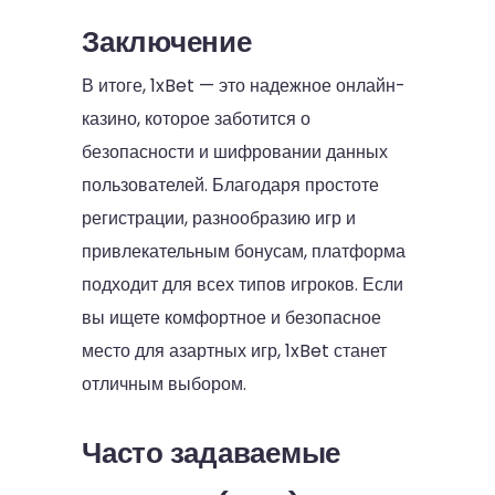
Заключение
В итоге, 1xBet — это надежное онлайн-
казино, которое заботится о
безопасности и шифровании данных
пользователей. Благодаря простоте
регистрации, разнообразию игр и
привлекательным бонусам, платформа
подходит для всех типов игроков. Если
вы ищете комфортное и безопасное
место для азартных игр, 1xBet станет
отличным выбором.
Часто задаваемые