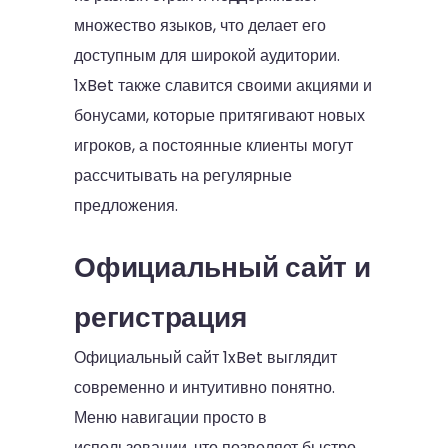
множество языков, что делает его
доступным для широкой аудитории.
1xBet также славится своими акциями и
бонусами, которые притягивают новых
игроков, а постоянные клиенты могут
рассчитывать на регулярные
предложения.
Официальный сайт и
регистрация
Официальный сайт 1xBet выглядит
современно и интуитивно понятно.
Меню навигации просто в
использовании, что позволяет быстро