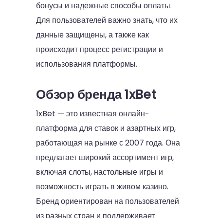
бонусы и надежные способы оплаты.
Для пользователей важно знать, что их
данные защищены, а также как
происходит процесс регистрации и
использования платформы.
Обзор бренда 1xBet
1xBet — это известная онлайн-
платформа для ставок и азартных игр,
работающая на рынке с 2007 года. Она
предлагает широкий ассортимент игр,
включая слоты, настольные игры и
возможность играть в живом казино.
Бренд ориентирован на пользователей
из разных стран и поддерживает