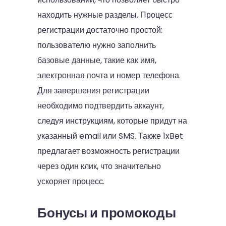
находить нужные разделы. Процесс
регистрации достаточно простой:
пользователю нужно заполнить
базовые данные, такие как имя,
электронная почта и номер телефона.
Для завершения регистрации
необходимо подтвердить аккаунт,
следуя инструкциям, которые придут на
указанный email или SMS. Также 1xBet
предлагает возможность регистрации
через один клик, что значительно
ускоряет процесс.
Бонусы и промокоды