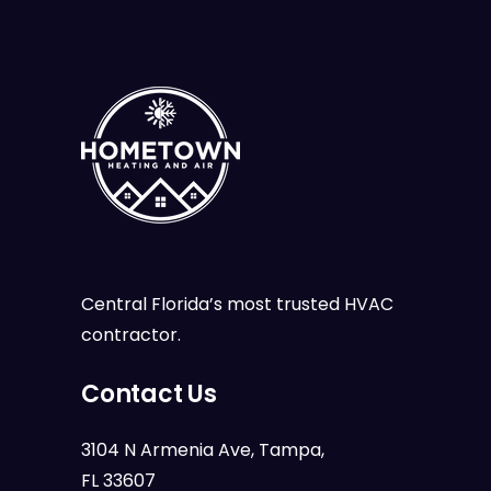
Central Florida’s most trusted HVAC
contractor.
Contact Us
3104 N Armenia Ave, Tampa,
FL 33607